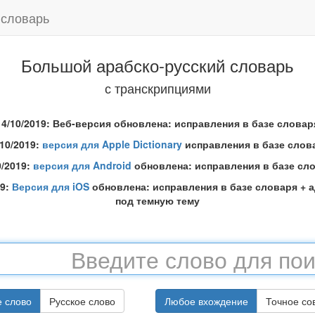
 словарь
Большой арабско-русский словарь
с транскрипциями
14/10/2019: Веб-версия обновлена: исправления в базе словар
/10/2019:
версия для Apple Dictionary
исправления в базе слов
0/2019:
версия для Android
обновлена: исправления в базе сл
19:
Версия для iOS
обновлена: исправления в базе словаря + 
под темную тему
е слово
Русское слово
Любое вхождение
Точное со